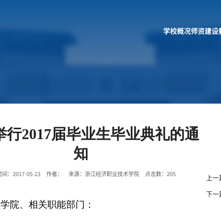
学校概况
师资建设
举行2017届毕业生毕业典礼的通
知
间：2017-05-23 作者： 来源：浙江经济职业技术学院 点击数：
205
上一
下一
级学院、相关职能部门：