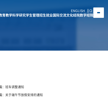
ENGLISH
教育教学
科学研究
学生管理
招生就业
国际交流
文化经院
数字经院
篇：
班车调整通知
篇：
关于端午节放假安排的通知