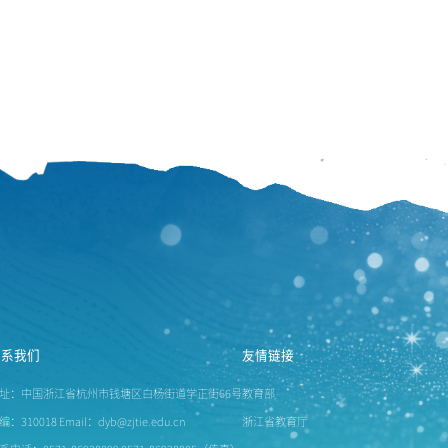
联系我们
友情链接
址：中国浙江省杭州市钱塘区白杨街道学正街66号
教育部
编：310018 Email：dyb@zjtie.edu.cn
浙江省教育厅