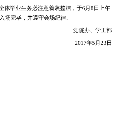
全体毕业生务必注意着装整洁，于
6月8日上午
0前入场完毕，并遵守会场纪律。
党院办、学工部
2017年5月23日