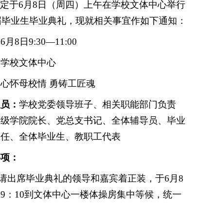
定于
6月8日（周四）上午在学校文体中心举行
7届毕业生毕业典礼，现就相关事宜作如下通知：
：
6月8日9
:
30—11
:
00
：
学校文体中心
：
心怀母校情
勇铸工匠魂
人员：
学校党委领导班子、相关职能部门负责
二级学院院长、党总支书记、全体辅导员、毕业
主任、全体毕业生、教职工代表
事项：
请出席毕业典礼的领导和嘉宾着正装，于
6月8
9：10到文体中心一楼体操房集中等候，
统一
。