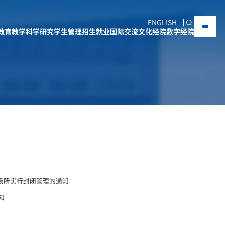
ENGLISH
教育教学
科学研究
学生管理
招生就业
国际交流
文化经院
数字经院
场所实行封闭管理的通知
知