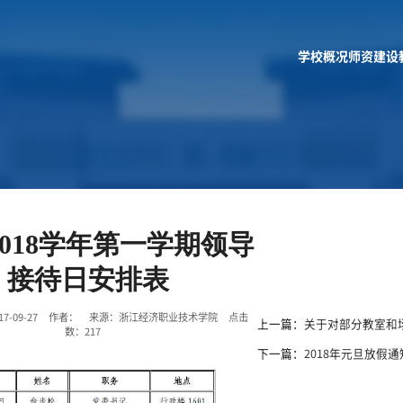
学校概况
师资建设
-2018学年第一学期领导
接待日安排表
17-09-27 作者： 来源：浙江经济职业技术学院 点击
上一篇：
关于对部分教室和
数：
217
下一篇：
2018年元旦放假通