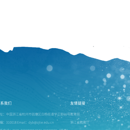
联系我们
友情链接
址：中国浙江省杭州市钱塘区白杨街道学正街66号
教育部
编：310018 Email：dyb@zjtie.edu.cn
浙江省教育厅