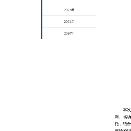
2022年
2021年
2020年
本次
则、临场
托，结合
赛场的职