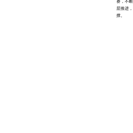
赛，不断
层推进，
撑。