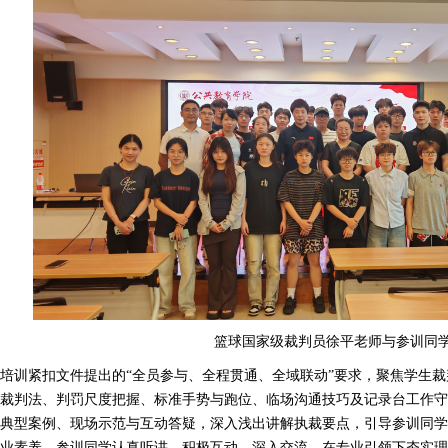
篮球国家级裁判员徐平老师与参训同
培训紧扣文件提出的“全员参与、全程贯通、全域联动”要求，聚焦学生
裁判法、判罚尺度把握、标准手势与跑位、临场沟通技巧及记录台工作守
典型案例、现场示范与互动答疑，深入浅出讲解执裁要点，引导参训同学
业素养。参训同学认真听讲、积极互动、深入交流，在专业引领下夯实理