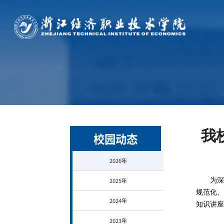
我
校园动态
2026年
2025年
为深
规范化、
2024年
知识讲座
2023年