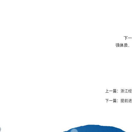
下一
强体质、
上一篇：
浙江经
下一篇：
提前进