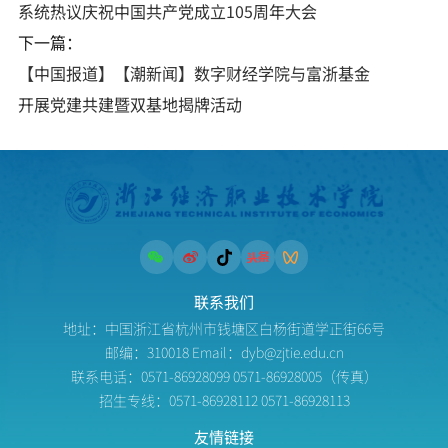
系统热议庆祝中国共产党成立105周年大会
下一篇：
【中国报道】【潮新闻】数字财经学院与富浙基金
开展党建共建暨双基地揭牌活动
联系我们
地址：中国浙江省杭州市钱塘区白杨街道学正街66号
邮编：310018 Email：dyb@zjtie.edu.cn
联系电话：0571-86928099 0571-86928005（传真）
招生专线：0571-86928112 0571-86928113
友情链接