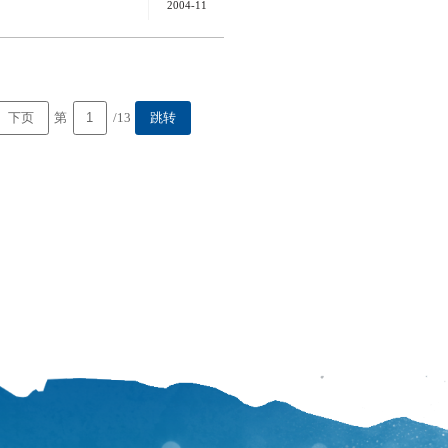
2004-11
第
/13
下页
跳转