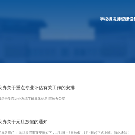
学校概况
师资建设
院办关于重点专业评估有关工作的安排
请点击学院办公系统了解具体信息 院长办公室
院办关于元旦放假的通知
院属各部门： 元旦放假事宜安排如下，1月1日－3日放假，1月4日起正式上班。特此通知！