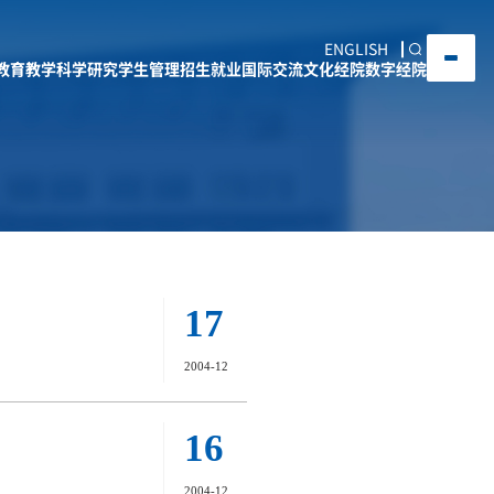
ENGLISH
教育教学
科学研究
学生管理
招生就业
国际交流
文化经院
数字经院
17
2004-12
16
2004-12