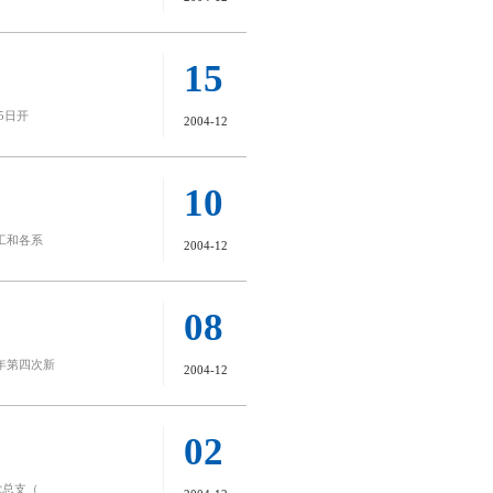
15
12月15日开
2004-12
10
工和各系
2004-12
08
年第四次新
2004-12
02
党总支（