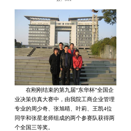
在刚刚结束的第九届
“
东华杯
”
全国企
业决策仿真大赛中，由我院工商企业管理
专业的周少奇、张旭晴、叶莉、王凯
4
位
同学
和张星
老师组成的两个参赛队获得两
个全国三等奖。