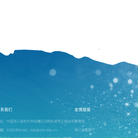
联系我们
友情链接
址：中国浙江省杭州市钱塘区白杨街道学正街66号
教育部
编：310018 Email：dyb@zjtie.edu.cn
浙江省教育厅