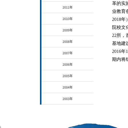
革的实
2011年
业教育创
2010年
201
院校文
2009年
22所
2008年
基地建
2016
2007年
期内将
2006年
2005年
2004年
2003年