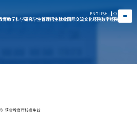
ENGLISH
教育教学
科学研究
学生管理
招生就业
国际交流
文化经院
数字经院
程》获省教育厅核准生效