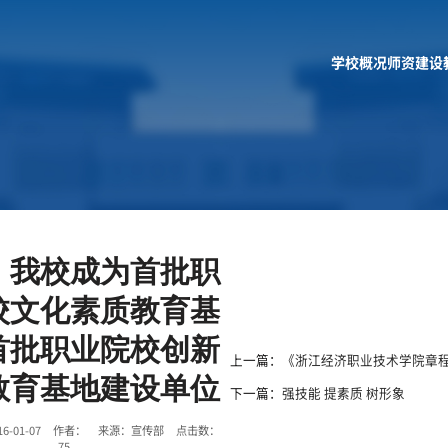
学校概况
师资建设
：我校成为首批职
校文化素质教育基
首批职业院校创新
上一篇：
《浙江经济职业技术学院章
业教育基地建设单位
下一篇：
强技能 提素质 树形象
16-01-07 作者： 来源：宣传部 点击数：
75