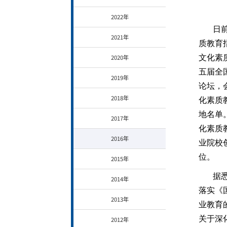
2022年
日
2021年
质教育
2020年
文化素
五届全
2019年
论坛，
2018年
化素质
地名单
2017年
化素质
2016年
业院校
位。
2015年
据
2014年
落实《
2013年
业教育
关于深
2012年