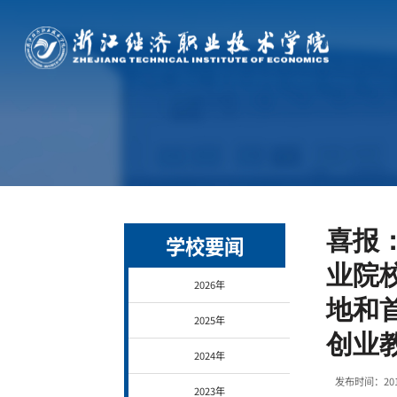
喜报
学校要闻
业院
2026年
地和
2025年
创​
2024年
发布时间：20
2023年