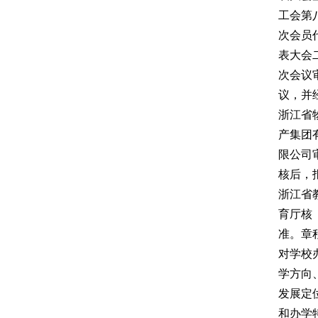
工会第
次会员
表大会
次会议
议，并
浙江省
产集团
限公司
核后，
浙江省
育厅核
准。章
对学校
学方向
发展定
和办学