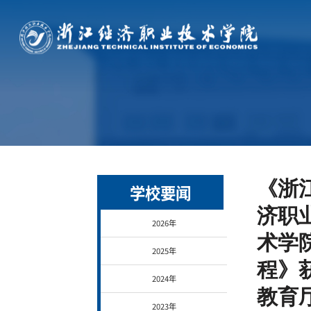
《浙
学校要闻
济职
2026年
术学
2025年
程》
2024年
教育
2023年