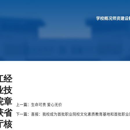
学校概况
师资建设
江经
业技
院章
上一篇：
生命可贵 爱心无价
获省
下一篇：
喜报：我校成为首批职业院校文化素质教育基地和首批职业
厅核