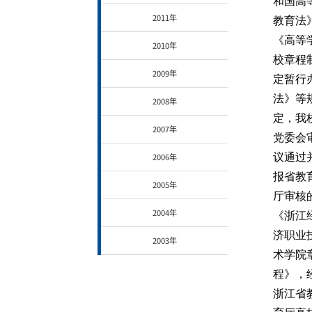
和国高
2011年
教育法
《高等
2010年
校章程
2009年
定暂行
法》等
2008年
定，我
2007年
党委会
2006年
议通过
报省教
2005年
厅审核
2004年
《浙江
济职业
2003年
术学院
程》，
浙江省