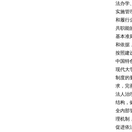
法办学
实施管
和履行
共职能
基本准
和依据
按照建
中国特
现代大
制度的
求，完
法人治
结构，
全内部
理机制
促进依