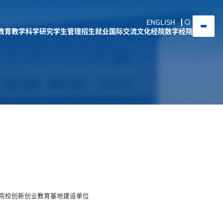
ENGLISH
教育教学
科学研究
学生管理
招生就业
国际交流
文化经院
数字经院
院校创新创​业教育基地建设单位