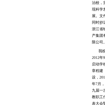
治校，
现科学
展。文
同时抄
浙江省
产集团
限公司
我
2012年
启动学
章程建
设，201
年7月
九届一
教职工
表大会