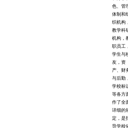
色、管
体制和
织机构
教学科
机构，
职员工
学生与
友，资
产、财
与后勤
学校标
等各方
作了全
详细的
定，是
导学校