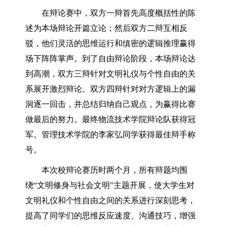
在辩论赛中，双方一辩首先高度概括性的陈
述为本场辩论开篇立论；然后双方二辩互相反
驳，他们灵活的思维运行和缜密的逻辑推理赢得
场下阵阵掌声。到了自由辩论阶段，本场辩论达
到高潮，双方三辩针对文明礼仪与个性自由的关
系展开激烈辩论。双方四辩针对对方逻辑上的漏
洞逐一回击，并总结归纳自己观点，为赢得比赛
做最后的努力。最终物流技术学院辩论队获得冠
军。管理技术学院的李家弘同学获得最佳辩手称
号。
本次校辩论赛历时两个月，所有辩题均围
绕“文明修身与社会文明”主题开展，使大学生对
文明礼仪和个性自由之间的关系进行深刻思考，
提高了同学们的思维反应速度、沟通技巧，增强