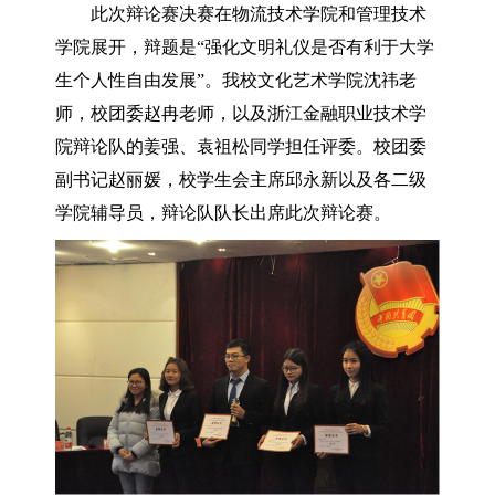
此次辩论赛决赛在物流技术学院和管理技术
学院展开，辩题是“强化文明礼仪是否有利于大学
生个人性自由发展”。我校文化艺术学院沈祎老
师，校团委赵冉老师，以及浙江金融职业技术学
院辩论队的姜强、袁祖松同学担任评委。校团委
副书记赵丽媛，校学生会主席邱永新以及各二级
学院辅导员，辩论队队长出席此次辩论赛。