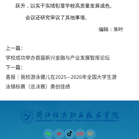
跃升，以实干实绩彰显学校高质量发展成色。
会议还研究审议了其他事项。
编辑：朱叶
上一篇：
学校成功举办首届新兴金融与产业发展智库论坛
下一篇：
喜报｜我校游泳健儿在2025—2026年全国大学生游
泳锦标赛（总决赛）勇创佳绩