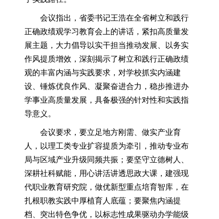
会议指出，省委书记王浩在全省树立和践行
正确政绩观学习教育会上的讲话，紧扣高质量发
展主题，大力倡导以实干担当推动发展、以务实
作风提质增效，深刻揭示了树立和践行正确政绩
观的丰富内涵与实践要求，对学校抓实内涵建
设、锤炼优良作风、凝聚奋进合力，稳步推进办
学事业高质量发展，具备极强的针对性和实践指
导意义。
会议要求，要立足地方刚需、做实产业育
人，以理工类专业扩容提质为牵引，推动专业布
局与区域产业升级同频共振；要坚守立德树人、
深耕社科赋能，用心讲活讲透思政大课，建强现
代职业教育研究院，做优新型重点培育智库，在
扎根职教实践中厚植育人底蕴；要聚焦内涵提
档、突出特色争优，以标志性成果驱动办学能级