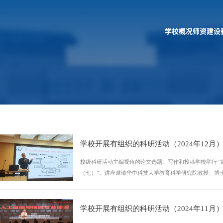
学校概况
师资建设
学校开展有组织的科研活动（2024年12月
校级科研活动主编视角的论文选题、写作和投稿学校举行 “
（七）”。讲座邀请华中科技大学教育科学研究院教授、博
育研究》常务副主编余东升担任主讲。学校党委副书记、校
党委委员、副院长聂华出席。图片1余教授以权威期刊主编
角，从教育教学研究基本过程的逻辑理路出发，通过问题、
学校开展有组织的科研活动（2024年11月
等五个方面，系统阐述了问题的定义与类型，方法的设计与