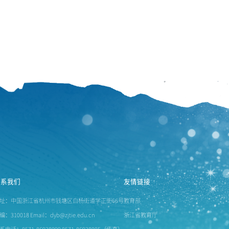
质、选题策略方法、申报
书，逐一详细讲解了科技
联系我们
友情链接
址：中国浙江省杭州市钱塘区白杨街道学正街66号
教育部
编：310018 Email：dyb@zjtie.edu.cn
浙江省教育厅