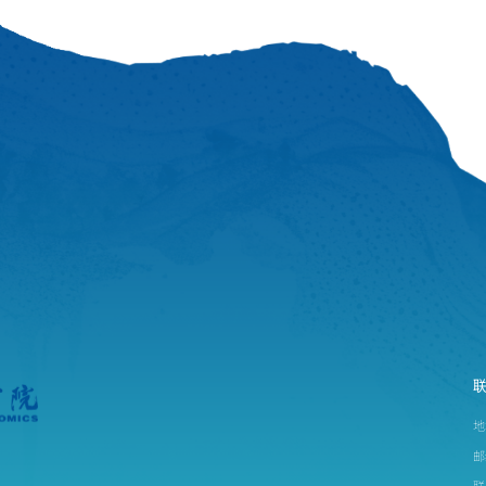
学基金项目负责人陈志平教授主讲。陈教授从科研意义与本
书撰写要点、研究基础重要性四个方面，结合自身课题申报
类课题申报技巧及申报书撰写的重点和难
地
邮